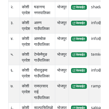
२.
कोशी
षडानन्द
भोजपुर
shadanan
वेवसाईट
प्रदेश
नगरपालिका
३.
कोशी
अरुण
भोजपुर
info@aru
वेवसाईट
प्रदेश
गाउँपालिका
४.
कोशी
आमचोक
भोजपुर
info@aa
वेवसाईट
प्रदेश
गाउँपालिका
५.
कोशी
टेम्केमैयुङ
भोजपुर
temkemu
वेवसाईट
प्रदेश
गाउँपालिका
६.
कोशी
पौवादुङ्मा
भोजपुर
info@pa
वेवसाईट
प्रदेश
गाउँपालिका
७.
कोशी
रामप्रसाद
भोजपुर
ramprasa
वेवसाईट
प्रदेश
राई
गाउँपालिका
८.
कोशी
साल्पासिलिछो
भोजपुर
salpasili
वेवसाईट