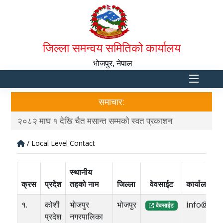
जिल्ला समन्वय समितिको कार्यालय
भोजपुर, नेपाल
समाचार:
२०८२ माघ १ देखि चैत मसान्त सम्मको स्वत प्रकाशन
स्व
/ Local Level Contact
स्थानीय
क्रस
प्रदेश
तहको नाम
जिल्ला
वेवसाईट
कार्यालयको 
१.
कोशी
भोजपुर
भोजपुर
info@bho
वेवसाईट
प्रदेश
नगरपालिका