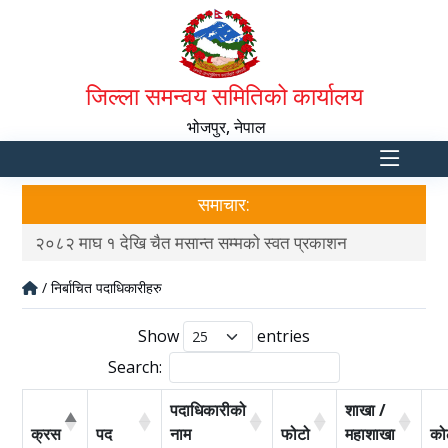
जिल्ला समन्वय समितिको कार्यालय
भोजपुर, नेपाल
समाचार:
म्मको स्वत प्रकाशन
स्वत प्रकाशन २०८२ कार्तिक देखि पौष मस
/ निर्बाचित पदाधिकारीहरु
Show
entries
Search:
पदाधिकारीको
शाखा /
क्रस
पद
नाम
फोटो
महाशाखा
को