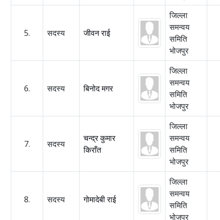
जिल्ला
समन्वय
5.
सदस्य
जीवन राई
समिति
भोजपुर
जिल्ला
समन्वय
6.
सदस्य
बिनोद मगर
समिति
भोजपुर
जिल्ला
चन्द्र कुमार
समन्वय
7.
सदस्य
किराँत
समिति
भोजपुर
जिल्ला
समन्वय
8.
सदस्य
गोमादेबी राई
समिति
भोजपुर