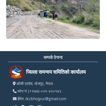
सम्पर्क ठेगाना
जिल्ला समन्वय समितिको कार्यालय
कोशी प्रदेश, भोजपुर, नेपाल
फोन नं: (+९७७)-०२९-४२०१४२
ईमेल: dccbhojpur@gmail.com